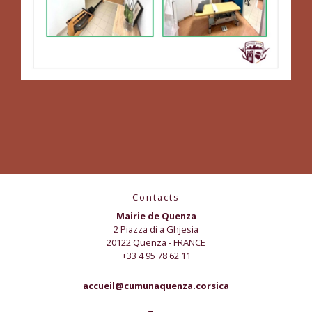
Contacts
Mairie de Quenza
2 Piazza di a Ghjesia
20122 Quenza - FRANCE
+33 4 95 78 62 11
accueil@cumunaquenza.corsica