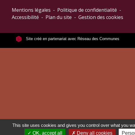
Mentions légales
-
Politique de confidentialité
-
Accessibilité
-
Plan du site
-
Gestion des cookies
Site créé en partenariat avec Réseau des Communes
This site uses cookies and gives you control over what you wan
OK, accept all
Deny all cookies
Perso