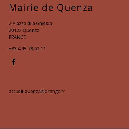
Mairie de Quenza
2 Piazza di a Ghjesia
20122 Quenza
FRANCE
+33 4 95 78 62 11
accueil-quenza@orange.fr