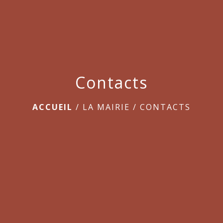
menu
Contacts
ACCUEIL
/
LA MAIRIE
/
CONTACTS