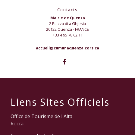
Contacts
Mairie de Quenza
2 Piazza di a Ghjesia
20122 Quenza - FRANCE
+33 4 95 78 62 11
accueil@cumunaquenza.corsica
Liens Sites Officiels
Office de Tourisme de l'Alta
Rocca