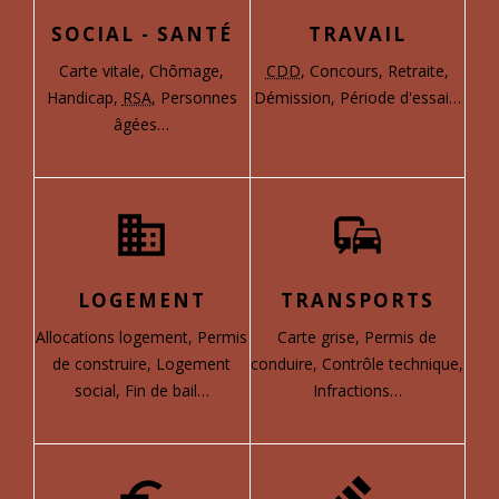
SOCIAL - SANTÉ
TRAVAIL
Carte vitale,
Chômage,
CDD
,
Concours,
Retraite,
Handicap,
RSA
,
Personnes
Démission,
Période d'essai…
âgées…
domain
commute
LOGEMENT
TRANSPORTS
Allocations logement,
Permis
Carte grise,
Permis de
de construire,
Logement
conduire,
Contrôle technique,
social,
Fin de bail…
Infractions…