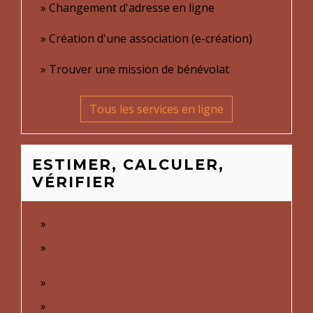
Changement d'adresse en ligne
Création d'une association (e-création)
Trouver une mission de bénévolat
Tous les services en ligne
ESTIMER, CALCULER,
VÉRIFIER